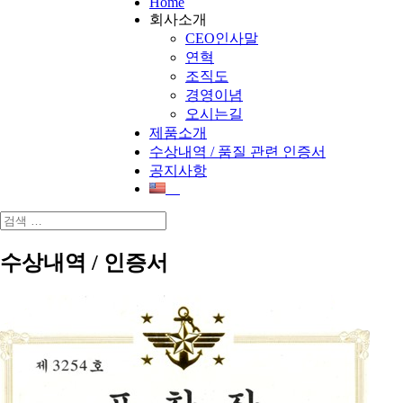
Home
회사소개
CEO인사말
연혁
조직도
경영이념
오시는길
제품소개
수상내역 / 품질 관련 인증서
공지사항
수상내역 / 인증서