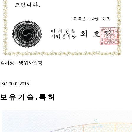
감사장 – 방위사업청
ISO 9001:2015
보 유 기 술 . 특 허